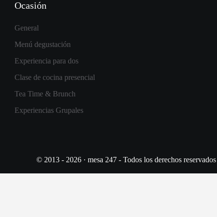
Ocasión
General
Menú degustación
Experiencia para dos
Clase de cocina presencial
Tea Time & Brunch
Experiencias Grupales
© 2013 - 2026 · mesa 247 - Todos los derechos reservados