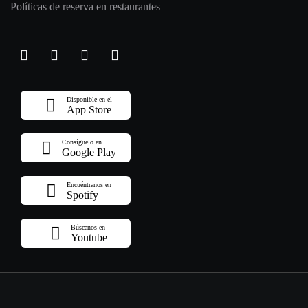
Políticas de reserva en restaurantes
Disponible en el
App Store
Consíguelo en
Google Play
Encuéntranos en
Spotify
Búscanos en
Youtube